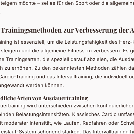
steigern möchte – sei es für den Sport oder die allgemein
.
e Trainingsmethoden zur Verbesserung der 
ining ist essenziell, um die Leistungsfähigkeit des Herz-
steigern und die allgemeine Fitness zu verbessern. Es gi
e Trainingsarten, die speziell darauf abzielen, die Ausda
ch zu erhöhen. Zu den bekanntesten Methoden zählen d
ardio-Training und das Intervalltraining, die individuell o
 angewandt werden können.
dliche Arten von Ausdauertraining
ertraining wird unterschieden zwischen kontinuierlicher
nden Belastungsintensitäten. Klassisches Cardio umfass
it moderater Intensität, wie Laufen, Radfahren oder Sch
eislauf-System schonend stärken. Das Intervalltraining 