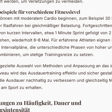
rt werden, um Verletzungen zu vermeiden.
eispiele für verschiedene Fitnesslevel
können mit moderatem Cardio beginnen, zum Beispiel 30
 Radfahren bei gleichmäßiger Belastung. Fortgeschritten
 von kurzen Intervallen, etwa 1 Minute Sprint gefolgt von 
hen, wiederholt 6–8 Mal. Für erfahrene Athleten eignen 
Intervallpläne, die unterschiedliche Phasen von hoher un
kombinieren, um stetige Trainingsreize zu setzen.
 gezielte Auswahl von Methoden und Anpassung an das in
veau wird das Ausdauertraining effektiv und sicher gestal
 die Ausdauer nachhaltig zu verbessern und gleichzeitig M
am Sport zu erhalten.
ngen zu Häufigkeit, Dauer und
gsintensität