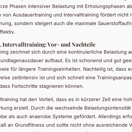
rze Phasen intensiver Belastung mit Erholungsphasen ab
 von Ausdauertraining und Intervalltraining fördert nicht 
nung, sondern steigert auch die maximale Sauerstoffau
fektiv.
. Intervalltraining: Vor- und Nachteile
ning zeichnet sich durch eine kontinuierliche Belastung a
rundlagenausdauer aufbaut. Es ist schonend und gut geei
wie für längere Trainingseinheiten. Nachteilig ist, dass e
eise zeitintensiv ist und sich schnell eine Trainingsanpa
sodass Fortschritte stagnieren können.
ltraining hat den Vorteil, dass es in kürzerer Zeit eine ho
rkung erzielt. Durch die wechselnde Belastungsintensitä
be als auch anaerobe Systeme gefördert. Allerdings erfo
ß an Grundfitness und sollte nicht ohne ausreichende V