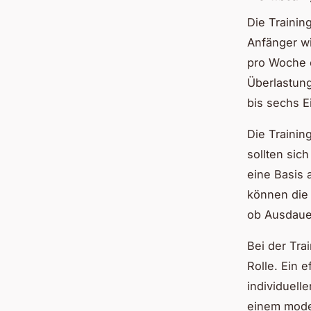
Die Trainin
Anfänger wi
pro Woche 
Überlastung
bis sechs E
Die Training
sollten sic
eine Basis 
können die
ob Ausdauer
Bei der Tra
Rolle. Ein 
individuell
einem moder